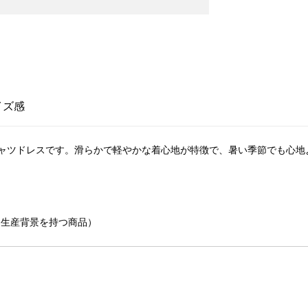
イズ感
ャツドレスです。滑らかで軽やかな着心地が特徴で、暑い季節でも心地
慮した生産背景を持つ商品）