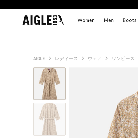
Women
Men
Boots
AIGLE
レディース
ウェア
ワンピース