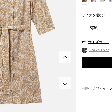
サイズを選択：
S(36)
サイズガイド
Find your size
リバティ・