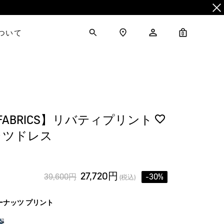
について
0
Y FABRICS】リバティプリント
ャツドレス
27,720円
39,600円
-30%
(税込)
ーナッツ プリント