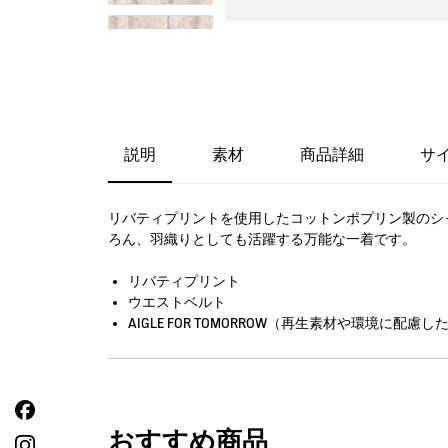
説明
素材
商品詳細
サ
リバティプリントを使用したコットンポプリン製のシ
ろん、羽織りとしても活躍する万能な一着です。
リバティプリント
ウエストベルト
AIGLE FOR TOMORROW（再生素材や環境に配
おすすめ商品