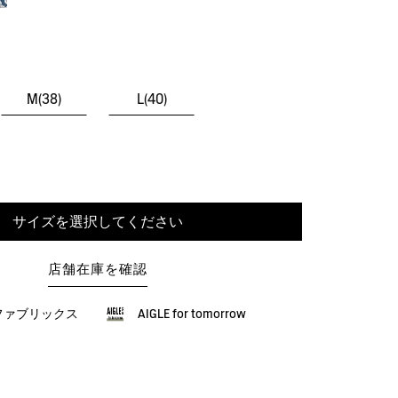
M(38)
L(40)
サイズを選択してください
店舗在庫を確認
ファブリックス
AIGLE for tomorrow