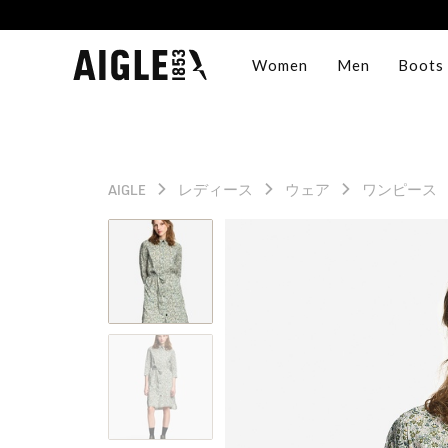
Women
Men
Boots
AIGLE
レディース
ウェア
ワンピース