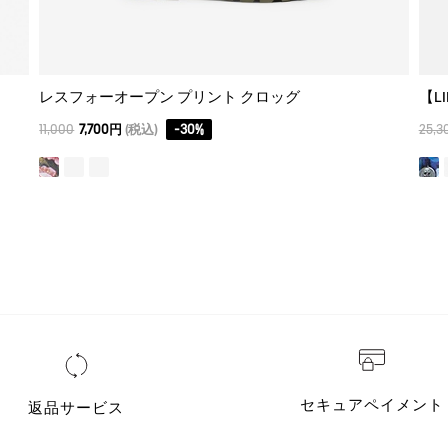
レスフォーオープン プリント クロッグ
11,000
7,700円
(税込)
-
30
%
25,3
セキュアペイメント
返品サービス