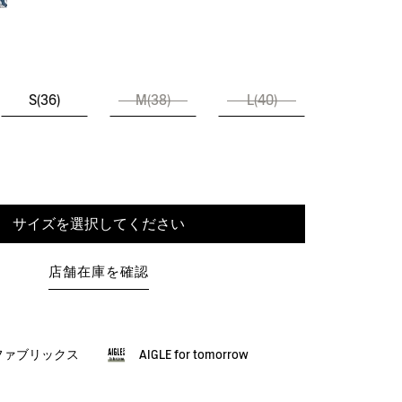
S(36)
M(38)
L(40)
サイズを選択してください
店舗在庫を確認
ファブリックス
AIGLE for tomorrow