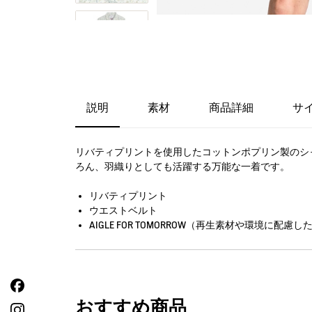
説明
素材
商品詳細
サ
リバティプリントを使用したコットンポプリン製のシ
ろん、羽織りとしても活躍する万能な一着です。
リバティプリント
ウエストベルト
AIGLE FOR TOMORROW（再生素材や環境に配
おすすめ商品