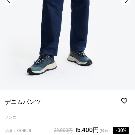
デニムパンツ
メンズ
15,400円
22,000円
-30%
品番：ZHHBL11
(税込)