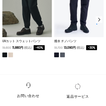
UVカット スウェットパンツ
撥水 チノパンツ
19,800
11,880円
(税込)
-
40
%
18,700
13,090円
(税込)
-
30
%
お問い合わせ
返品サービス