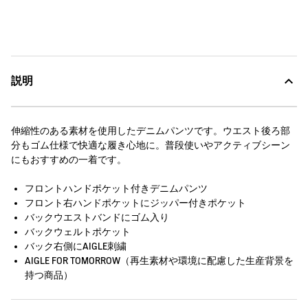
説明
伸縮性のある素材を使用したデニムパンツです。ウエスト後ろ部
分もゴム仕様で快適な履き心地に。普段使いやアクティブシーン
にもおすすめの一着です。
フロントハンドポケット付きデニムパンツ
フロント右ハンドポケットにジッパー付きポケット
バックウエストバンドにゴム入り
バックウェルトポケット
バック右側にAIGLE刺繍
AIGLE FOR TOMORROW（再生素材や環境に配慮した生産背景を
持つ商品）