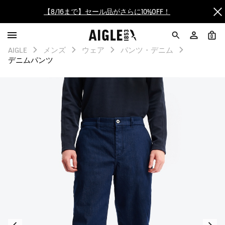
【最大50%OFF】FINAL SALEがスタート！
0
ログイン/会員登録で送料＆返品無料
AIGLE
メンズ
ウェア
パンツ・デニム
デニムパンツ
AIGLE CLUB ポイントサービス終了のお知らせ
【8/16まで】セール品がさらに10%OFF！
【最大50%OFF】FINAL SALEがスタート！
ログイン/会員登録で送料＆返品無料
AIGLE CLUB ポイントサービス終了のお知らせ