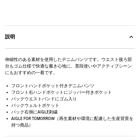
説明
伸縮性のある素材を使用したデニムパンツです。ウエスト後ろ部
分もゴム仕様で快適な履き心地に。普段使いやアクティブシーン
にもおすすめの一着です。
フロントハンドポケット付きデニムパンツ
フロント右ハンドポケットにジッパー付きポケット
バックウエストバンドにゴム入り
バックウェルトポケット
バック右側にAIGLE刺繍
AIGLE FOR TOMORROW（再生素材や環境に配慮した生産背景を
持つ商品）