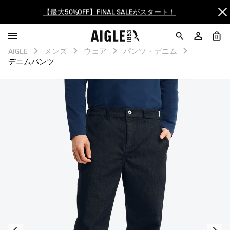
【最大50%OFF】FINAL SALEがスタート！
ログイン/会員登録で送料＆返品無料
0
AIGLE
メンズ
ウェア
パンツ・デニム
AIGLE CLUB ポイントサービス終了のお知らせ
デニムパンツ
【8/16まで】セール品がさらに10%OFF！
【最大50%OFF】FINAL SALEがスタート！
ログイン/会員登録で送料＆返品無料
AIGLE CLUB ポイントサービス終了のお知らせ