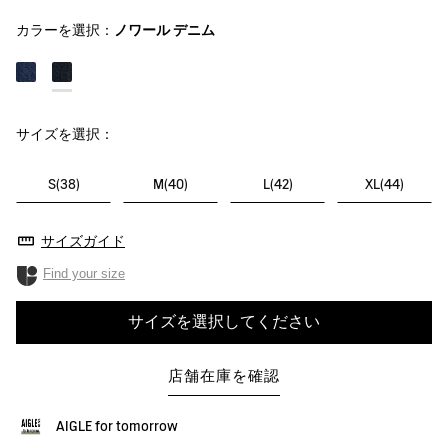
カラーを選択：
ノワール デニム
サイズを選択：
S(38)
M(40)
L(42)
XL(44)
サイズガイド
Find your size
サイズを選択してください
店舗在庫を確認
AIGLE for tomorrow