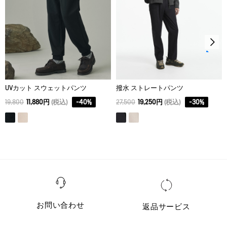
UVカット スウェットパンツ
撥水 ストレートパンツ
19,800
11,880円
(税込)
-
40
%
27,500
19,250円
(税込)
-
30
%
お問い合わせ
返品サービス