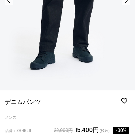
デニムパンツ
メンズ
15,400円
22,000円
-30%
品番：ZHHBL11
(税込)