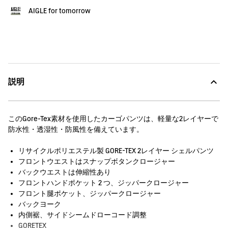
AIGLE for tomorrow
説明
このGore-Tex素材を使用したカーゴパンツは、軽量な2レイヤーで
防水性・透湿性・防風性を備えています。
リサイクルポリエステル製 GORE-TEX 2レイヤー シェルパンツ
フロントウエストはスナップボタンクロージャー
バックウエストは伸縮性あり
フロントハンドポケット 2 つ、ジッパークロージャー
フロント腿ポケット、ジッパークロージャー
バックヨーク
内側裾、サイドシームドローコード調整
GORETEX