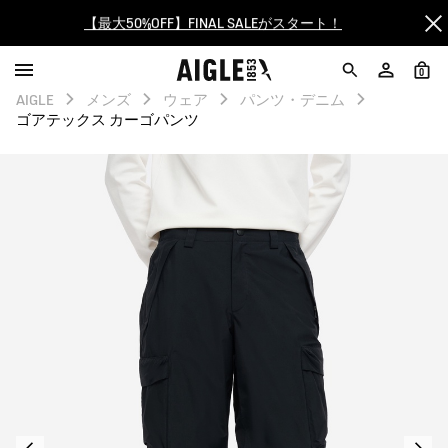
【最大50%OFF】FINAL SALEがスタート！
ログイン/会員登録で送料＆返品無料
0
AIGLE
メンズ
ウェア
パンツ・デニム
AIGLE CLUB ポイントサービス終了のお知らせ
ゴアテックス カーゴパンツ
【8/16まで】セール品がさらに10%OFF！
【最大50%OFF】FINAL SALEがスタート！
ログイン/会員登録で送料＆返品無料
AIGLE CLUB ポイントサービス終了のお知らせ