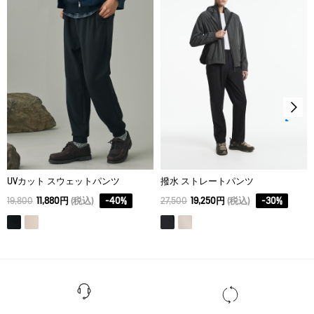
アイロン仕上げ処理はできない。
40
39
25.75
53
ドライクリーニング処理ができない。
42
41
26.5
55
ウェットクリーニング処理ができる。：通常の処理
44
43
27.25
57
46
45
28
59
48
47
28.75
61
50
49
29.5
63
UVカット スウェットパンツ
撥水 ストレートパンツ
52
51
30.25
65
19,800
11,880円
(税込)
-
40
%
27,500
19,250円
(税込)
-
30
%