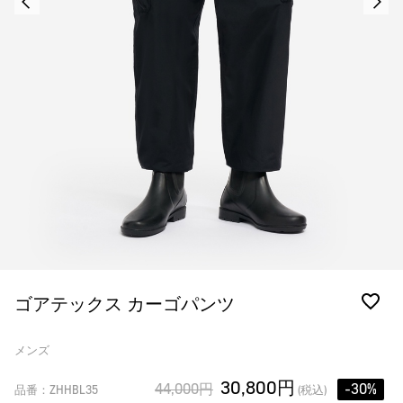
ゴアテックス カーゴパンツ
メンズ
30,800円
44,000円
-30%
品番：ZHHBL35
(税込)