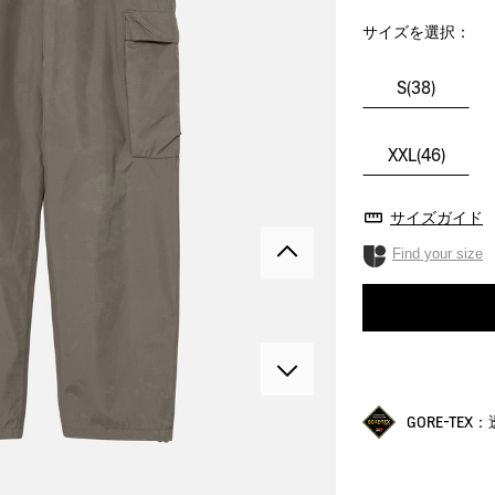
サイズを選択：
S(38)
XXL(46)
サイズガイド
Find your size
GORE-TE