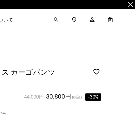
について
0
ス カーゴパンツ
30,800円
44,000円
-30%
(税込)
シェ