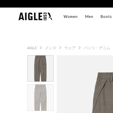
Women
Men
Boots
AIGLE
メンズ
ウェア
パンツ・デニム