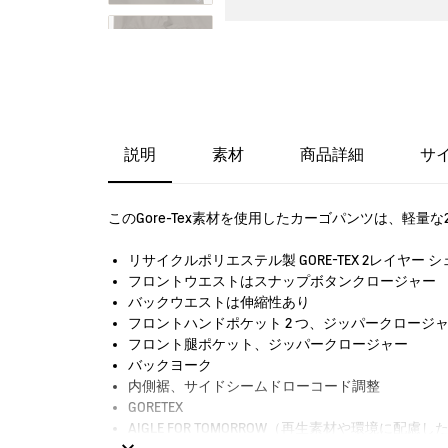
説明
素材
商品詳細
サ
このGore-Tex素材を使用したカーゴパンツは、軽
リサイクルポリエステル製 GORE-TEX 2レイヤー 
フロントウエストはスナップボタンクロージャー
バックウエストは伸縮性あり
フロントハンドポケット 2 つ、ジッパークロージ
フロント腿ポケット、ジッパークロージャー
バックヨーク
内側裾、サイドシームドローコード調整
GORETEX
AIGLE FOR TOMORROW（再生素材や環境に配