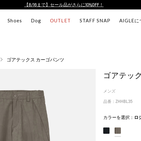
【最大50%OFF】FINAL SALEがスタート！
ログイン/会員登録で送料＆返品無料
Shoes
Dog
OUTLET
STAFF SNAP
AIGLE
AIGLE CLUB ポイントサービス終了のお知らせ
【8/16まで】セール品がさらに10%OFF！
【最大50%OFF】FINAL SALEがスタート！
ログイン/会員登録で送料＆返品無料
ゴアテックス カーゴパンツ
AIGLE CLUB ポイントサービス終了のお知らせ
ゴアテック
メンズ
品番：ZHHBL35
カラーを選択：
ロ