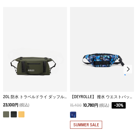
脱水後、つり干し乾燥がよい。
アイロン仕上げ処理はできない。
ドライクリーニング処理ができない。
ウェットクリーニング処理はできない。
20L 防水 トラベルドライ ダッフルバッグ
【DEYROLLE】 撥水 ウエストバッグ 3L
23,100円
(税込)
15,400
10,780円
(税込)
-
30
%
SUMMER SALE