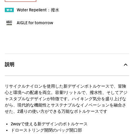
Water Repellent：撥水
AIGLE for tomorrow
説明
リサイクルナイロンを使用した新デザインボトルケースで、冒険
心と環境への配慮を両立。容量1リットルで、撥水性、そしてアジ
ャスタブルなデザインが特徴です。ハイキング気分を盛り上げな
がら、現代的な機能性とサステナブルなイノベーションを融合さ
せた、2通りの使い方ができる万能なボトルケースです
2wayで使える新デザ​​インのボトルケース
ドローストリング開閉のバッグ開口部