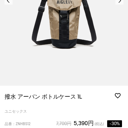
撥水 アーバン ボトルケース 1L
ユニセックス
5,390円
7,700円
-30%
品番：ZNHBS12
(税込)