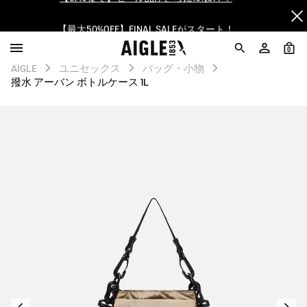
【最大50%OFF】FINAL SALEがスタート！
ログイン/会員登録で送料＆返品無料
0
AIGLE
ユニセックス
バッグ・小物
AIGLE CLUB ポイントサービス終了のお知らせ
撥水 アーバン ボトルケース 1L
【8/16まで】セール品がさらに10%OFF！
【最大50%OFF】FINAL SALEがスタート！
ログイン/会員登録で送料＆返品無料
AIGLE CLUB ポイントサービス終了のお知らせ