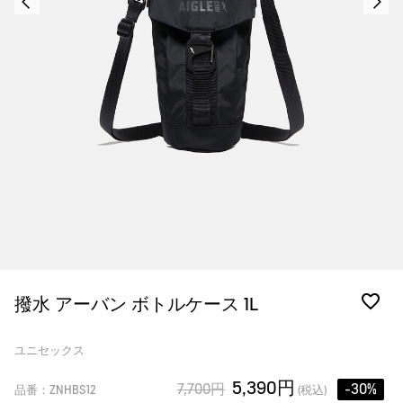
撥水 アーバン ボトルケース 1L
ユニセックス
5,390円
7,700円
-30%
品番：ZNHBS12
(税込)