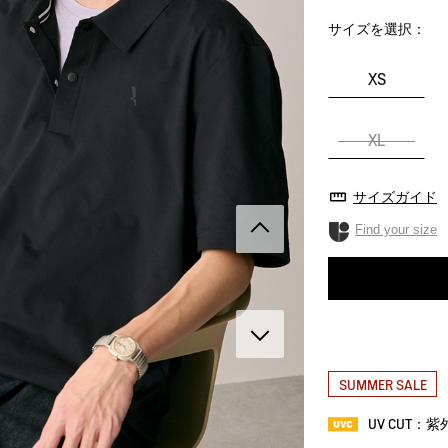
サイズを選択：
XS
XL
サイズガイド
Find your size
SUMMER SALE
UV CUT：