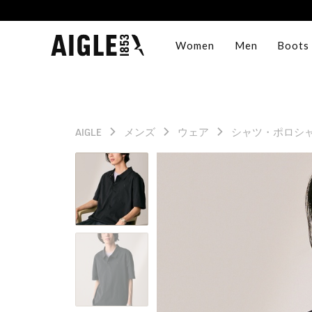
Women
Men
Boots
AIGLE
メンズ
ウェア
シャツ・ポロシ