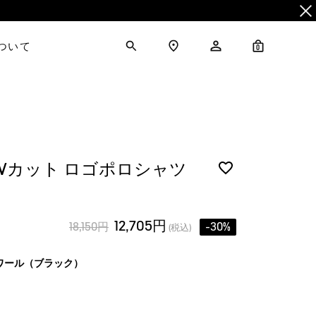
について
0
UVカット ロゴポロシャツ
12,705円
18,150円
-30%
(税込)
ワール（ブラック）