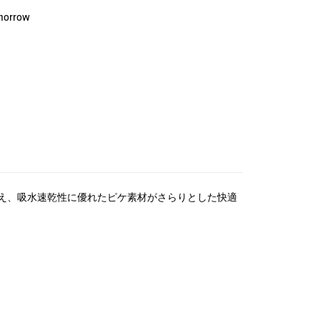
omorrow
え、吸水速乾性に優れたピケ素材がさらりとした快適