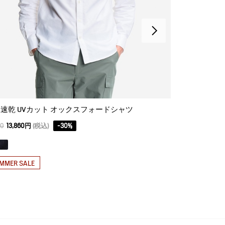
速乾 UVカット オックスフォードシャツ
00
13,860円
(税込)
-
30
%
15,400
12,320円
MMER SALE
SUMMER SAL