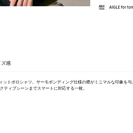
AIGLE for t
イズ感
ィットポロシャツ。サーモボンディング仕様の襟がミニマルな印象を与
アクティブシーンまでスマートに対応する一枚。