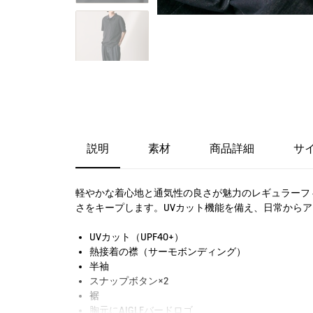
説明
素材
商品詳細
サ
軽やかな着心地と通気性の良さが魅力のレギュラーフ
さをキープします。UVカット機能を備え、日常から
UVカット（UPF40+）
熱接着の襟（サーモボンディング）
半袖
スナップボタン×2
裾
胸元にAIGLEバードロゴ