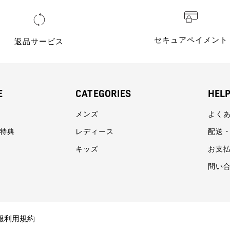
セキュアペイメント
返品サービス
E
CATEGORIES
HEL
メンズ
よく
員特典
レディース
配送
キッズ
お支
問い
報利用規約