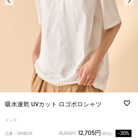
吸水速乾 UVカット ロゴポロシャツ
メンズ
12,705円
18,150円
-30%
品番：ZPHBS31
(税込)