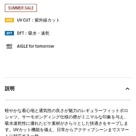
SUMMER SALE
UV CUT：紫外線カット
DFT：吸水・速乾
AIGLE for tomorrow
説明
軽やかな着心地と通気性の良さが魅力のレギュラーフィットポロ
シャツ。サーモボンディング仕様の襟がミニマルな印象を与え、
吸水速乾性に優れたピケ素材がさらりとした快適さをキープしま
す。UVカット機能を備え、日常からアクティブシーンまでスマー
トに対応する一枚。