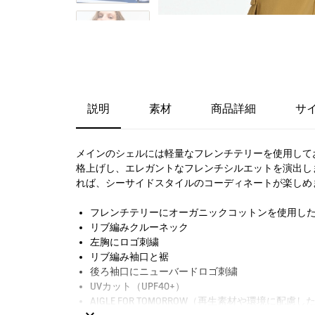
説明
素材
商品詳細
サ
メインのシェルには軽量なフレンチテリーを使用して
格上げし、エレガントなフレンチシルエットを演出し
れば、シーサイドスタイルのコーディネートが楽しめ
フレンチテリーにオーガニックコットンを使用した
リブ編みクルーネック
左胸にロゴ刺繍
リブ編み袖口と裾
後ろ袖口にニューバードロゴ刺繍
UVカット（UPF40+）
AIGLE FOR TOMORROW（再生素材や環境に配