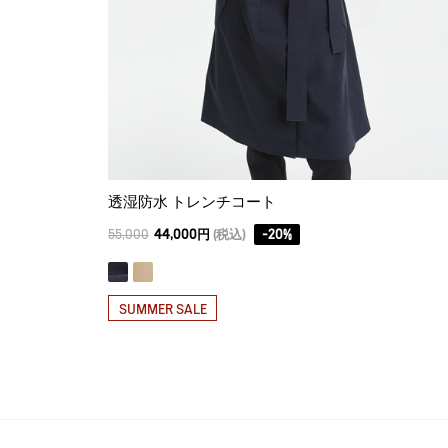
透湿防水 トレンチコート
55,000
44,000円
(税込)
-
20
%
SUMMER SALE