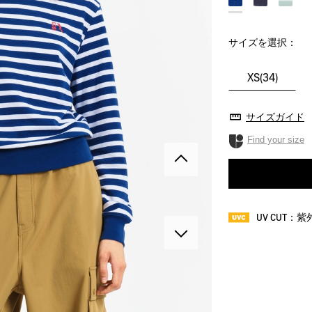
サイズを選択：
XS(34)
サイズガイド
Find your size
UV CUT：