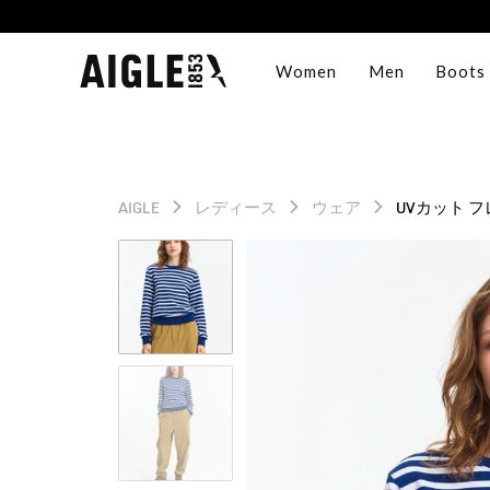
Women
Men
Boots
AIGLE
レディース
ウェア
UVカット 