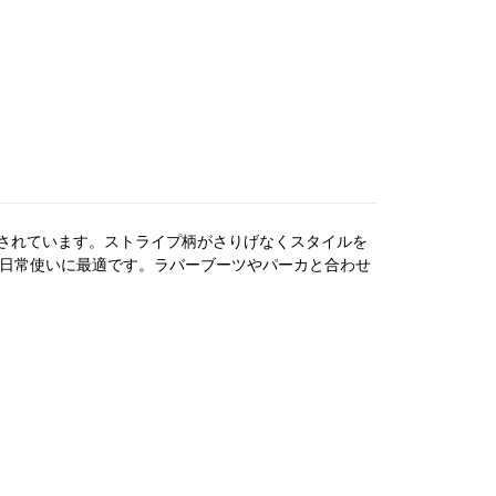
されています。ストライプ柄がさりげなくスタイルを
、日常使いに最適です。ラバーブーツやパーカと合わせ