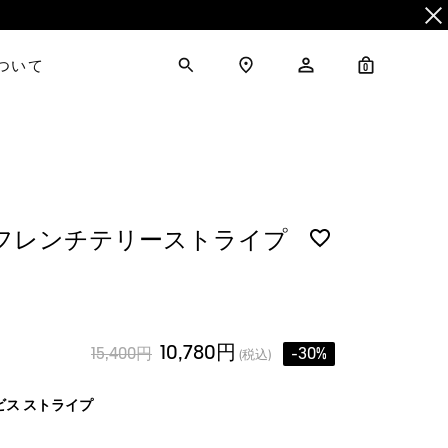
について
0
 フレンチテリーストライプ
ト
10,780円
15,400円
-30%
(税込)
ビス ストライプ