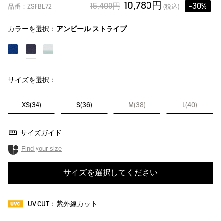
10,780円
15,400円
-30%
品番：ZSFBL72
(税込)
カラーを選択：
アンピール ストライプ
サイズを選択：
XS(34)
S(36)
M(38)
L(40)
サイズガイド
Find your size
サイズを選択してください
UV CUT：紫外線カット