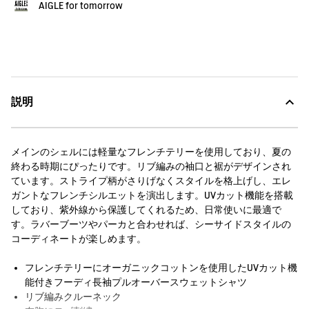
AIGLE for tomorrow
説明
メインのシェルには軽量なフレンチテリーを使用しており、夏の
終わる時期にぴったりです。リブ編みの袖口と裾がデザインされ
ています。ストライプ柄がさりげなくスタイルを格上げし、エレ
ガントなフレンチシルエットを演出します。UVカット機能を搭載
しており、紫外線から保護してくれるため、日常使いに最適で
す。ラバーブーツやパーカと合わせれば、シーサイドスタイルの
コーディネートが楽しめます。
フレンチテリーにオーガニックコットンを使用したUVカット機
能付きフーディ長袖プルオーバースウェットシャツ
リブ編みクルーネック