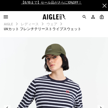
【最大50%OFF】FINAL SALEがスタート！
ログイン/会員登録で送料＆返品無料
0
AIGLE
レディース
ウェア
AIGLE CLUB ポイントサービス終了のお知らせ
UVカット フレンチテリーストライプスウェット
【8/16まで】セール品がさらに10%OFF！
【最大50%OFF】FINAL SALEがスタート！
ログイン/会員登録で送料＆返品無料
AIGLE CLUB ポイントサービス終了のお知らせ