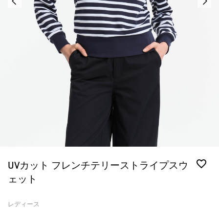
UVカット フレンチテリーストライプスウ
ェット
レディース