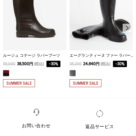
ルージュ コテージ ラバーブーツ
エーグランティーヌ ファー ラバーブーツ
55,000
38,500円
(税込)
-
30
%
35,200
24,640円
(税込)
-
30
%
SUMMER SALE
SUMMER SALE
お問い合わせ
返品サービス