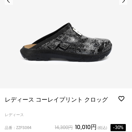
レディース コーレイプリント クロッグ
レディース
10,010円
14,300円
-30%
品番：ZZFS064
(税込)