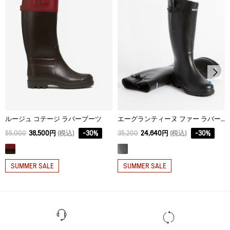
ルージュ コテージ ラバーブーツ
エーグランティーヌ ファー ラバーブーツ
55,000
38,500円
(税込)
-
30
%
35,200
24,640円
(税込)
-
30
%
SUMMER SALE
SUMMER SALE