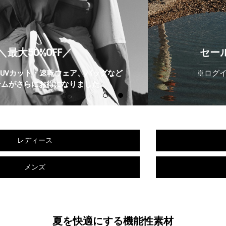
【期間限定】
セール価格より更に10%OFF
※ログインまたは新規会員登録で適用
※セール品のみ対象
レディース
メンズ
夏を快適にする機能性素材