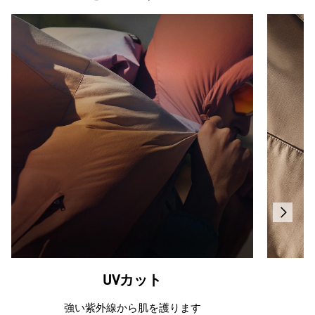
UVカット
強い紫外線から肌を護ります