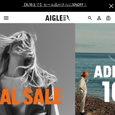
【最大50%OFF】FINAL SALEがスタート！
ログイン/会員登録で送料＆返品無料
0
AIGLE CLUB ポイントサービス終了のお知らせ
【8/16まで】セール品がさらに10%OFF！
【最大50%OFF】FINAL SALEがスタート！
ログイン/会員登録で送料＆返品無料
AIGLE CLUB ポイントサービス終了のお知らせ