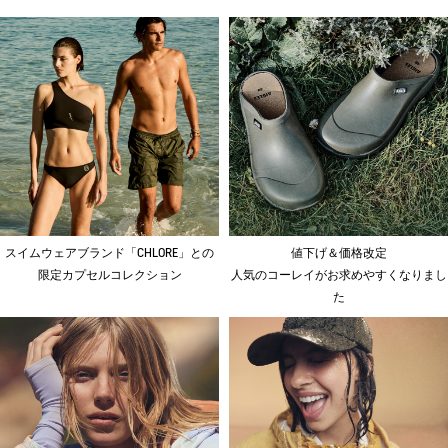
スイムウェアブランド「CHLORE」との
値下げ＆価格改定
限定カプセルコレクション
人気のコーレイがお求めやすくなりまし
た