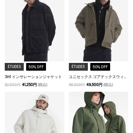
ÉTUDES
50% OFF
ÉTUDES
50% OFF
3in1 インサレーションジャケット
ユニセックス ゴアテックスウィンドストッパー® インサレーションジャケット
82,500円
41,250円
(税込)
99,000円
49,500円
(税込)