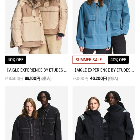
40% OFF
40% OFF
SUMMER SALE
【AIGLE EXPERIENCE BY ÉTUDES STUDIO】透湿防水 ハーフジップジャケット
【AIGLE EXPERIENCE BY ÉTUDES STUDIO】 フィッシャーマンズシャツ
148,500円
89,100円
(税込)
77,000円
46,200円
(税込)