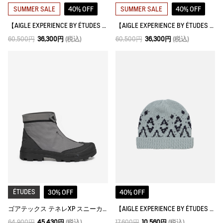
40% OFF
40% OFF
SUMMER SALE
SUMMER SALE
【AIGLE EXPERIENCE BY ÉTUDES STUDIO】 マルチポケットパンツ
【AIGLE EXPERIENCE BY ÉTUDES STUDIO】 マルチポケットパンツ
60,500円
36,300円
(税込)
60,500円
36,300円
(税込)
ÉTUDES
30% OFF
40% OFF
ゴアテックス テネレXP スニーカー
【AIGLE EXPERIENCE BY ÉTUDES STUDIO】スノーフレーク ビーニー
64,900円
45,430円
(税込)
17,600円
10,560円
(税込)