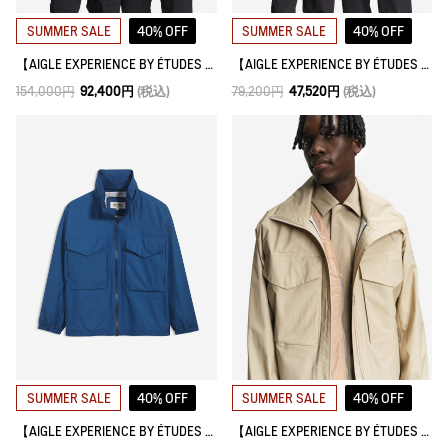
40% OFF
40% OFF
SUMMER SALE
SUMMER SALE
【AIGLE EXPERIENCE BY ÉTUDES STUDIO】 ゴアテックス3レイヤー テクニカルジャケット
【AIGLE EXPERIENCE BY ÉTUDES STUDIO】 ラバーウィンドブレーカーコート
154,000円
92,400円
(税込)
79,200円
47,520円
(税込)
40% OFF
40% OFF
SUMMER SALE
SUMMER SALE
【AIGLE EXPERIENCE BY ÉTUDES STUDIO】 透湿防水 2.5レイヤー 軽量ウインドブレーカー
【AIGLE EXPERIENCE BY ÉTUDES STUDIO】 透湿防水 2.5レイヤー 軽量ウインドブレーカー