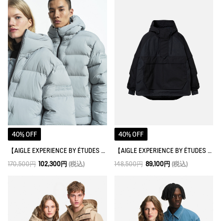
40% OFF
40% OFF
【AIGLE EXPERIENCE BY ÉTUDES STUDIO】ゴアテックスウィンドストッパー® キルティングジャケット
【AIGLE EXPERIENCE BY ÉTUDES STUDIO】透湿防水 ハーフジップジャケット
170,500円
102,300円
(税込)
148,500円
89,100円
(税込)