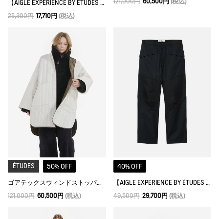
121,000円
60,500円
(税込)
【AIGLE EXPERIENCE BY ÉTUDES STUDIO】 パリオット スニーカー
25,300円
17,710円
(税込)
ÉTUDES
50% OFF
40% OFF
ゴアテックスウィンドストッパー® インサレーションジャケット
【AIGLE EXPERIENCE BY ÉTUDES STUDIO】撥水 カラーブロックパンツ
121,000円
60,500円
(税込)
49,500円
29,700円
(税込)