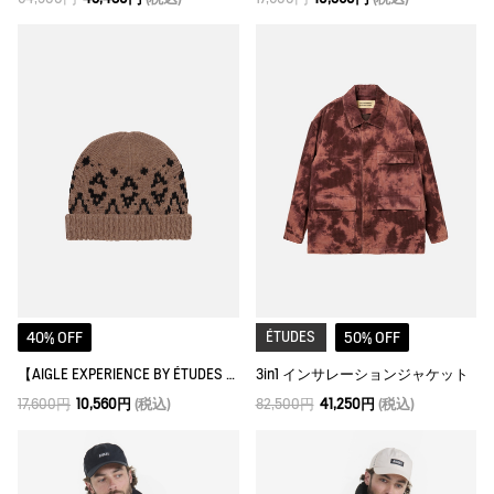
40% OFF
ÉTUDES
50% OFF
【AIGLE EXPERIENCE BY ÉTUDES STUDIO】スノーフレーク ビーニー
3in1 インサレーションジャケット
17,600円
10,560円
(税込)
82,500円
41,250円
(税込)