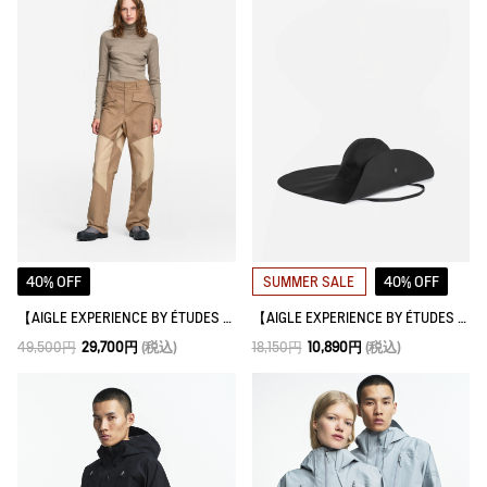
40% OFF
40% OFF
SUMMER SALE
【AIGLE EXPERIENCE BY ÉTUDES STUDIO】撥水 カラーブロックパンツ
【AIGLE EXPERIENCE BY ÉTUDES STUDIO】 フィッシャーマンズラバーハット
49,500円
29,700円
(税込)
18,150円
10,890円
(税込)