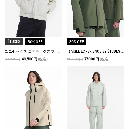
ÉTUDES
50% OFF
30% OFF
ユニセックス ゴアテックスウィンドストッパー® インサレーションジャケット
【AIGLE EXPERIENCE BY ÉTUDES STUDIO】 ゴアテックス 3レイヤーフーデッドジャケット
99,000円
49,500円
(税込)
110,000円
77,000円
(税込)