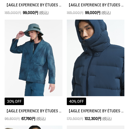
【AIGLE EXPERIENCE BY ÉTUDES STUDIO】 4IN1フーデッドジャケット
【AIGLE EXPERIENCE BY ÉTUDES STUDIO】 4IN1フーデッドジャケット
165,000円
99,000円
(税込)
165,000円
99,000円
(税込)
30% OFF
40% OFF
【AIGLE EXPERIENCE BY ÉTUDES STUDIO】マーブルブレザー
【AIGLE EXPERIENCE BY ÉTUDES STUDIO】ゴアテックスウィンドストッパー® キルティングジャケット
96,800円
67,760円
(税込)
170,500円
102,300円
(税込)