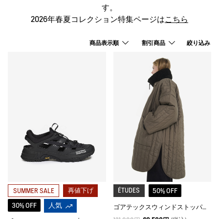
す。
2026年春夏コレクション特集ページは
こちら
商品表示順
割引商品
絞り込み
再値下げ
ÉTUDES
50% OFF
SUMMER SALE
30% OFF
人気
ゴアテックスウィンドストッパー® インサレーションジャケット