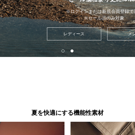
※ログインまたは新規会員登録で適用
※セール品のみ対象
レディース
メンズ
夏を快適にする機能性素材