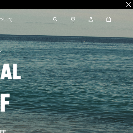
について
0