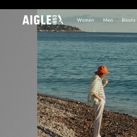
Women
Men
Boots